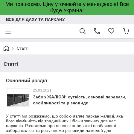
Ми працюємо. Ціну уточнюйте у менеджерів! Все
буде Україна!
ВСЕ ДЛЯ ДАХУ ТА ПАРКАНУ
Статті
Статті
Основний розділ
25.03.2021
Забор ЖАЛЮЗІ: сутність, основні переваги,
особливості та різновиди
У статті ми розкажемо, що собою являє паркан жалюзі, яка
його відмінність від традиційних і більш звичних для нас
парканів. Розкажемо про основні переваги і особливості
забора жалюзі та розглянемо різновиди ламелей для