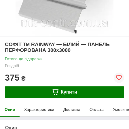
СОФІТ Тм RAINWAY — БІЛИЙ — ПАНЕЛЬ
ПЕРФОРОВАНА 300х3000
Готово до відправки
Роздріб
375
₴
Купити
Опис
Характеристики
Доставка
Оплата
Умови п
Опис