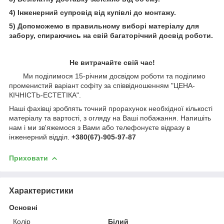
4) Інженерний супровід від купівлі до монтажу.
5) Допоможемо в правильному виборі матеріалу для
забору, спираючись на свій багаторічний досвід роботи.
Не витрачайте свій час!
Ми поділимося 15-річним досвідом роботи та поділимо
променистий варіант софіту за співвідношенням "ЦЕНА-
КІЧНІСТЬ-ЕСТЕТІКА".
Наші фахівці зроблять точний прорахунок необхідної кількості
матеріалу та вартості, з огляду на Ваші побажання. Напишіть
нам і ми зв'яжемося з Вами або телефонуєте відразу в
інженерний відділ.
+380(67)-905-97-87
Приховати
Характеристики
Основні
Колір
Білий