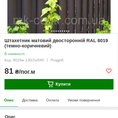
Штахетник матовий двосторонній RAL 8019
(темно-коричневий)
В наявності
Код: 8019м-130/2s/045
Роздріб
81
₴/пог.м
Купити
Опис
Доставка
Оплата
Умови повернення
Опис