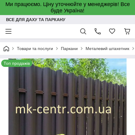
Ми працюємо. Ціну уточнюйте у менеджерів! Все
буде Україна!
ВСЕ ДЛЯ ДАХУ ТА ПАРКАНУ
Товари та послуги
Паркани
Металевий штахетник
Топ продажів