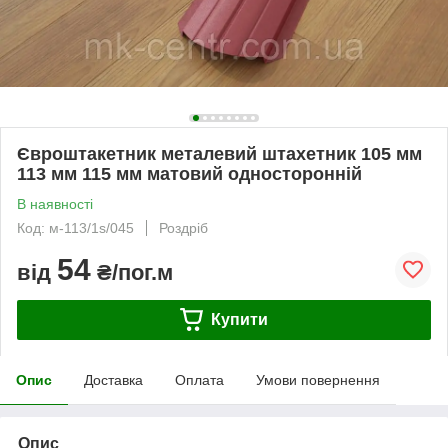
Євроштакетник металевий штахетник 105 мм
113 мм 115 мм матовий односторонній
В наявності
Код: м-113/1s/045
Роздріб
54
від
₴/пог.м
Купити
Опис
Доставка
Оплата
Умови повернення
Опис