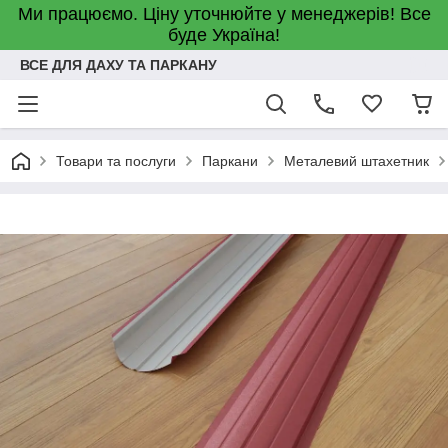
Ми працюємо. Ціну уточнюйте у менеджерів! Все
буде Україна!
ВСЕ ДЛЯ ДАХУ ТА ПАРКАНУ
Товари та послуги
Паркани
Металевий штахетник