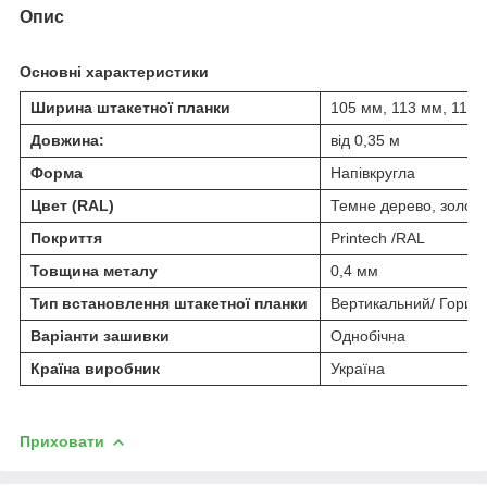
Опис
Основні характеристики
Ширина штакетної планки
105 мм, 113 мм, 114 
Довжина:
від 0,35 м
Форма
Напівкругла
Цвет (RAL)
Темне дерево, золотий
Покриття
Printech /RAL
Товщина металу
0,4 мм
Тип встановлення штакетної планки
Вертикальний/ Гориз
Варіанти зашивки
Однобічна
Країна виробник
Україна
Приховати