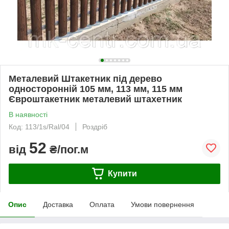
Металевий Штакетник під дерево
односторонній 105 мм, 113 мм, 115 мм
Євроштакетник металевий штахетник
В наявності
Код: 113/1s/Ral/04
Роздріб
52
від
₴/пог.м
Купити
Опис
Доставка
Оплата
Умови повернення