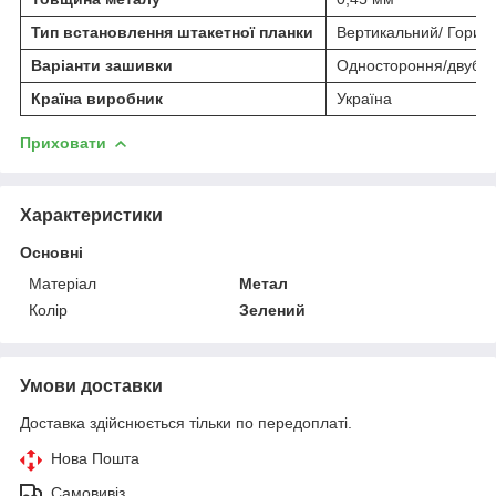
Тип встановлення штакетної планки
Вертикальний/ Гориз
Варіанти зашивки
Одностороння/двубі
Країна виробник
Україна
Приховати
Характеристики
Основні
Матеріал
Метал
Колір
Зелений
Умови доставки
Доставка здійснюється тільки по передоплаті.
Нова Пошта
Самовивіз