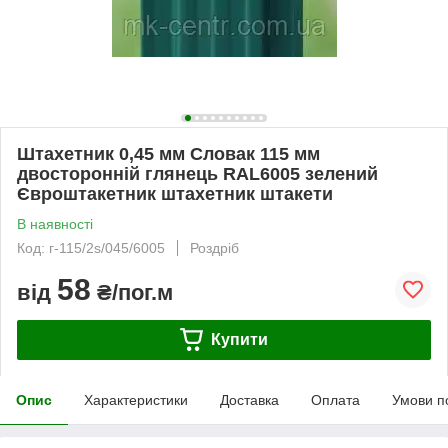
Штахетник 0,45 мм Словак 115 мм
двосторонній глянець RAL6005 зелений
Євроштакетник штахетник штакети
В наявності
Код: г-115/2s/045/6005
Роздріб
58
від
₴/пог.м
Купити
Опис
Характеристики
Доставка
Оплата
Умови п