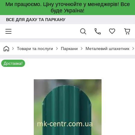
Ми працюємо. Ціну уточнюйте у менеджерів! Все
буде Україна!
ВСЕ ДЛЯ ДАХУ ТА ПАРКАНУ
Товари та послуги
Паркани
Металевий штахетник
Доставка!