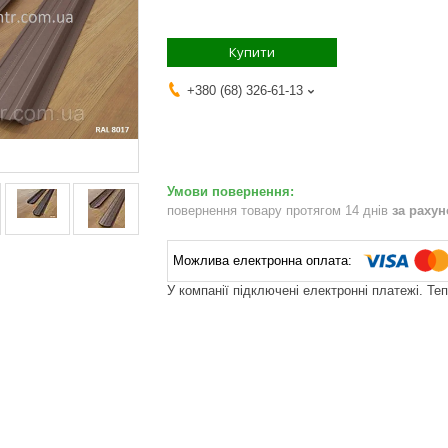
Купити
+380 (68) 326-61-13
повернення товару протягом 14 днів
за раху
У компанії підключені електронні платежі. Те