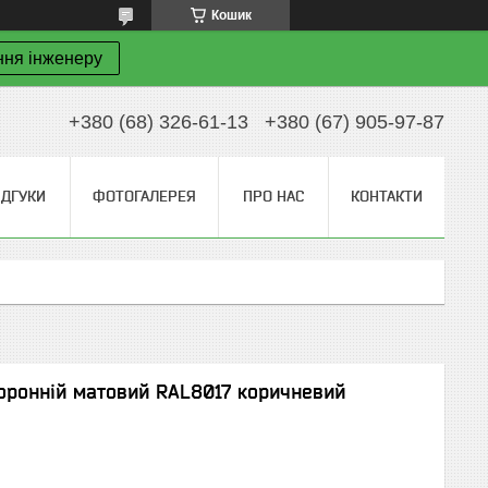
Кошик
ння інженеру
+380 (68) 326-61-13
+380 (67) 905-97-87
ІДГУКИ
ФОТОГАЛЕРЕЯ
ПРО НАС
КОНТАКТИ
оронній матовий RAL8017 коричневий