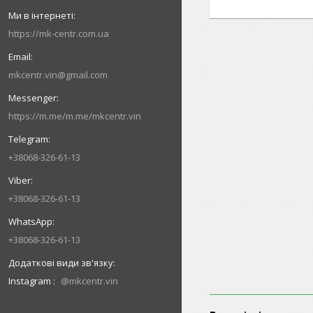
https://mk-centr.com.ua
mkcentr.vin@gmail.com
https://m.me/m.me/mkcentr.vin
+38068-326-61-13
+38068-326-61-13
+38068-326-61-13
Instagram
@mkcentr.vin