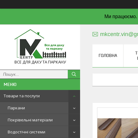
Ми працюємо. 
mkcentr.vin@g
Т
ГОЛОВНА
ВСЕ ДЛЯ ДАХУ ТА ПАРКАНУ
Товари та послуги
Паркани
Покрівельні матеріали
Водостічні системи