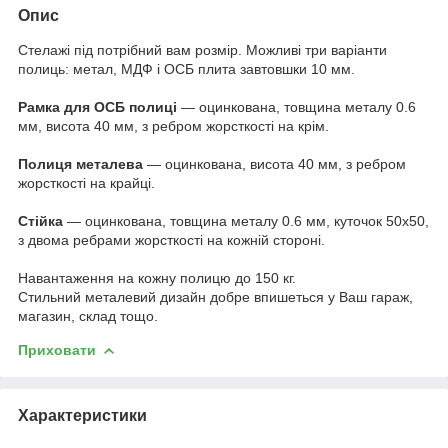
Опис
Стелажі під потрібний вам розмір. Можливі три варіанти
полиць: метал, МДФ і ОСБ плита завтовшки 10 мм.
Рамка для ОСБ полиці
— оцинкована, товщина металу 0.6
мм, висота 40 мм, з ребром жорсткості на крім.
Полиця металева
— оцинкована, висота 40 мм, з ребром
жорсткості на крайці.
Стійка
— оцинкована, товщина металу 0.6 мм, куточок 50х50,
з двома ребрами жорсткості на кожній стороні.
Навантаження на кожну полицю до 150 кг.
Стильний металевий дизайн добре впишеться у Ваш гараж,
магазин, склад тощо.
Приховати
Характеристики