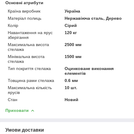
Основні атрибути
Країна виробник
Україна
Матеріал полиць
Нержавіюча сталь, Дерево
Колір
Сірий
Навантаження на ярус
120 кг
зберігання
Максимальна висота
2500 мм
стелажа
Мінімальна висота
1500 мм
стелажа
Тип покриття стелажа
Оцинковане виконання
елементів
Товщина рами стелажа
0.6 мм
Максимальна кількість
10 шт.
ярусів
Стан
Новий
Приховати
Умови доставки