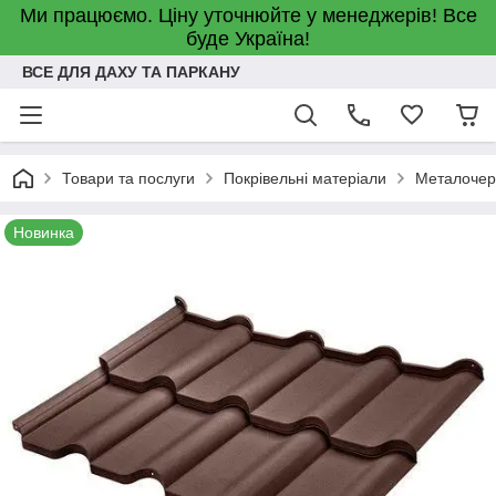
Ми працюємо. Ціну уточнюйте у менеджерів! Все
буде Україна!
ВСЕ ДЛЯ ДАХУ ТА ПАРКАНУ
Товари та послуги
Покрівельні матеріали
Металочер
Новинка