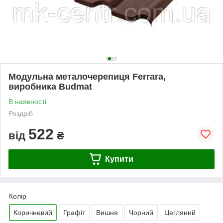
Модульна металочерепиця Ferrara,
виробника Budmat
В наявності
Роздріб
522
від
₴
Купити
Колір
Коричневий
Графіт
Вишня
Чорний
Цегляний