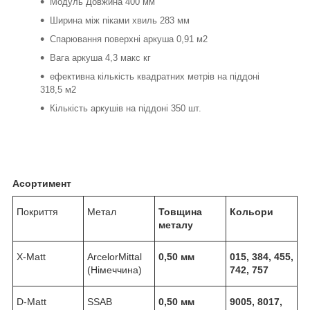
Модуль Довжина 400 мм
Ширина між піками хвиль 283 мм
Спарювання поверхні аркуша 0,91 м2
Вага аркуша 4,3 макс кг
ефективна кількість квадратних метрів на піддоні
318,5 м2
Кількість аркушів на піддоні 350 шт.
Асортимент
Покриття
Метал
Товщина
Кольори
металу
X-Matt
ArcelorMittal
0,50 мм
015, 384, 455,
(Німеччина)
742, 757
D-Matt
SSAB
0,50 мм
9005, 8017,