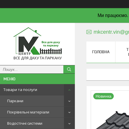
Ми працюємо. 
mkcentr.vin@g
Т
ГОЛОВНА
ВСЕ ДЛЯ ДАХУ ТА ПАРКАНУ
Товари та послуги
Новинка
Паркани
Покрівельні матеріали
Водостічні системи