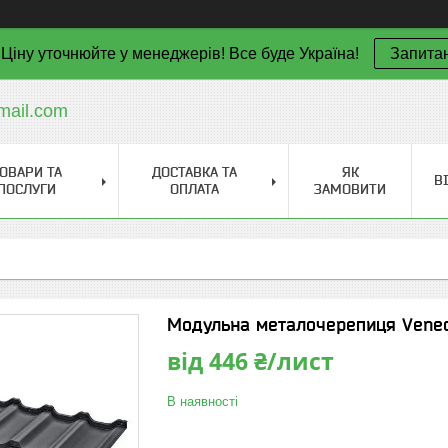
Ціну уточнюйте у менеджерів! Все буде Україна!
Запита
mail.com
ОВАРИ ТА
ДОСТАВКА ТА
ЯК
В
ПОСЛУГИ
ОПЛАТА
ЗАМОВИТИ
Модульна металочерепиця Venec
від
446 ₴/лист
В наявності