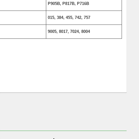
P905B,
P817B, P716B
015, 384, 455, 742, 757
9005, 8017, 7024, 8004