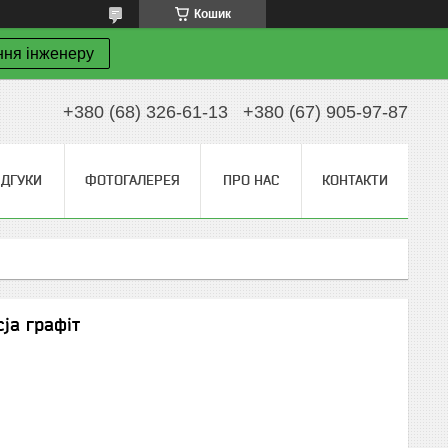
Кошик
ння інженеру
+380 (68) 326-61-13
+380 (67) 905-97-87
ІДГУКИ
ФОТОГАЛЕРЕЯ
ПРО НАС
КОНТАКТИ
ja графіт