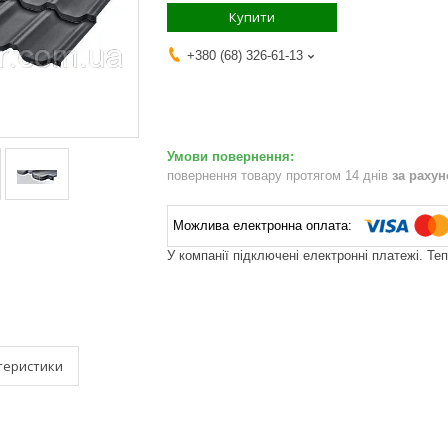
Купити
+380 (68) 326-61-13
повернення товару протягом 14 днів
за раху
У компанії підключені електронні платежі. Те
теристики