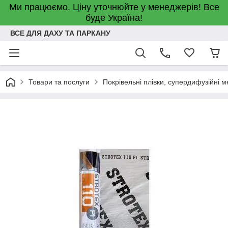
Ми працюємо. Ціну уточнюйте у менеджерів! Все
буде Україна!
ВСЕ ДЛЯ ДАХУ ТА ПАРКАНУ
Товари та послуги
Покрівельні плівки, супердифузійні м