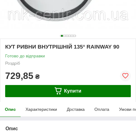
КУТ РИВНИ ВНУТРІШНІЙ 135° RAINWAY 90
Готово до відправки
Роздріб
729,85
₴
Купити
Опис
Характеристики
Доставка
Оплата
Умови п
Опис