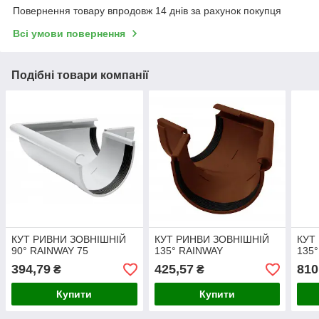
Повернення товару впродовж 14 днів за рахунок покупця
Всі умови повернення
Подібні товари компанії
КУТ РИВНИ ЗОВНІШНІЙ
КУТ РИНВИ ЗОВНІШНІЙ
КУТ
90° RAINWAY 75
135° RAINWAY
135
394,79
425,57
810
₴
₴
Купити
Купити