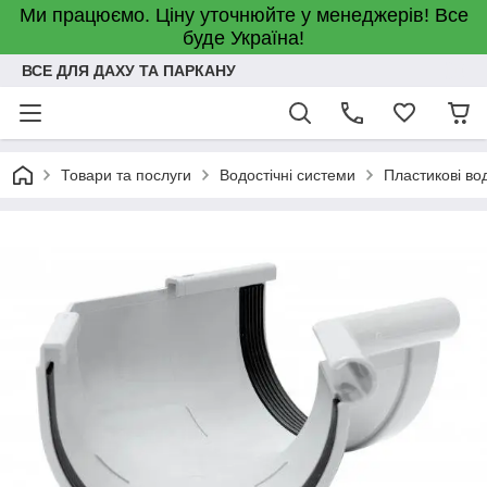
Ми працюємо. Ціну уточнюйте у менеджерів! Все
буде Україна!
ВСЕ ДЛЯ ДАХУ ТА ПАРКАНУ
Товари та послуги
Водостічні системи
Пластикові во