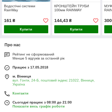
Водостічні системи
КРОНШТЕЙН ТРУБИ
МУФ
RainWay
100мм RAINWAY
RAI
161
144,43
300
₴
₴
Купити
Купити
Про нас
Рейтинг не сформований
Менше 5 відгуків за останній рік
Працює з 17.05.2018
м. Вінниця
вул. Гонти, 24-Б, поштовий індекс 21022, Вінниця,
Україна
Контакти
Сьогодні працює з 08:00 до 21:00
Показати весь графік роботи