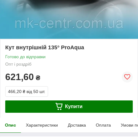
Кут внутрішній 135° ProAqua
Готово до відправки
Опт і роздріб
621,60
₴
466,20 ₴
від 50 шт.
Купити
Опис
Характеристики
Доставка
Оплата
Умови п