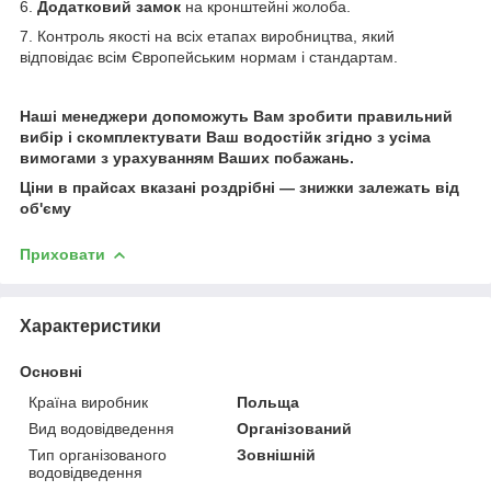
6.
Додатковий замок
на кронштейні жолоба.
7. Контроль якості на всіх етапах виробництва, який
відповідає всім Європейським нормам і стандартам.
Наші менеджери допоможуть Вам зробити правильний
вибір і скомплектувати Ваш водостійк згідно з усіма
вимогами з урахуванням Ваших побажань.
Ціни в прайсах вказані роздрібні — знижки залежать від
об'єму
Приховати
Характеристики
Основні
Країна виробник
Польща
Вид водовідведення
Організований
Тип організованого
Зовнішній
водовідведення