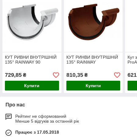
КУТ РИВНИ ВНУТРІШНІЙ
КУТ РИНВИ ВНУТРІШНІЙ
Кут 
135° RAINWAY 90
135° RAINWAY
Pro
729,85
810,35
621
₴
₴
Купити
Купити
Про нас
Рейтинг не сформований
Менше 5 відгуків за останній рік
Працює з 17.05.2018