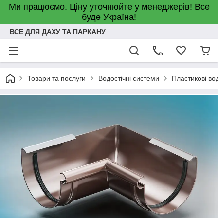
Ми працюємо. Ціну уточнюйте у менеджерів! Все
буде Україна!
ВСЕ ДЛЯ ДАХУ ТА ПАРКАНУ
Товари та послуги
Водостічні системи
Пластикові во