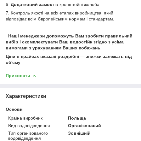
6.
Додатковий замок
на кронштейні жолоба.
7. Контроль якості на всіх етапах виробництва, який
відповідає всім Європейським нормам і стандартам.
Наші менеджери допоможуть Вам зробити правильний
вибір і скомплектувати Ваш водостійк згідно з усіма
вимогами з урахуванням Ваших побажань.
Ціни в прайсах вказані роздрібні — знижки залежать від
об'єму
Приховати
Характеристики
Основні
Країна виробник
Польща
Вид водовідведення
Організований
Тип організованого
Зовнішній
водовідведення