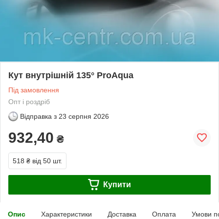
Кут внутрішній 135° ProAqua
Під замовлення
Опт і роздріб
Відправка з
23 серпня 2026
932,40
₴
518 ₴
від 50 шт.
Купити
Опис
Характеристики
Доставка
Оплата
Умови п