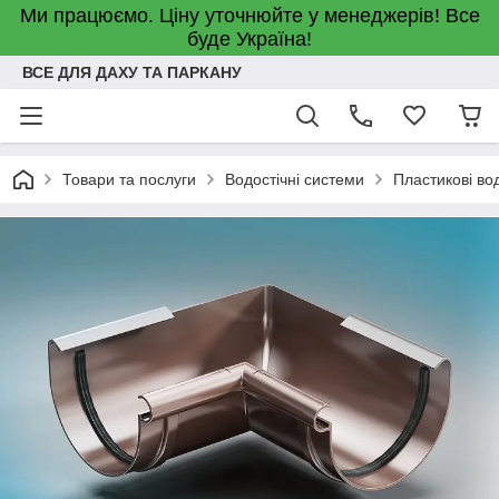
Ми працюємо. Ціну уточнюйте у менеджерів! Все
буде Україна!
ВСЕ ДЛЯ ДАХУ ТА ПАРКАНУ
Товари та послуги
Водостічні системи
Пластикові во