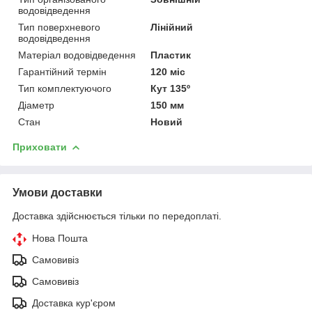
водовідведення
Тип поверхневого
Лінійний
водовідведення
Матеріал водовідведення
Пластик
Гарантійний термін
120 міс
Тип комплектуючого
Кут 135º
Діаметр
150 мм
Стан
Новий
Приховати
Умови доставки
Доставка здійснюється тільки по передоплаті.
Нова Пошта
Самовивіз
Самовивіз
Доставка кур'єром