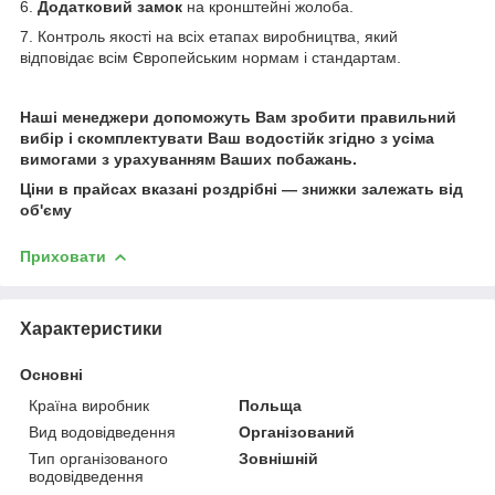
6.
Додатковий замок
на кронштейні жолоба.
7. Контроль якості на всіх етапах виробництва, який
відповідає всім Європейським нормам і стандартам.
Наші менеджери допоможуть Вам зробити правильний
вибір і скомплектувати Ваш водостійк згідно з усіма
вимогами з урахуванням Ваших побажань.
Ціни в прайсах вказані роздрібні — знижки залежать від
об'єму
Приховати
Характеристики
Основні
Країна виробник
Польща
Вид водовідведення
Організований
Тип організованого
Зовнішній
водовідведення